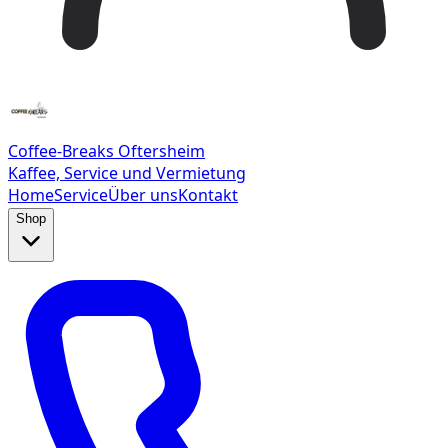
Coffee-Breaks Oftersheim
Kaffee, Service und Vermietung
Home
Service
Über uns
Kontakt
Shop