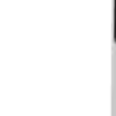
+49 172 8781330